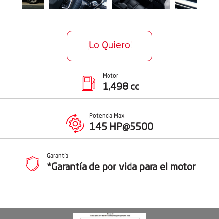
¡Lo Quiero!
Motor
1,498 cc
Potencia Max
145 HP@5500
Garantía
*Garantía de por vida para el motor