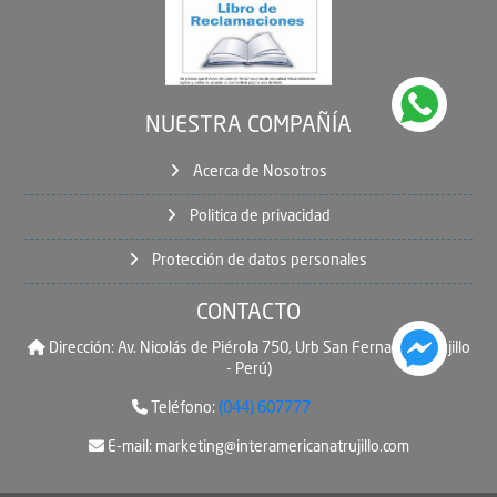
NUESTRA COMPAÑÍA
Acerca de Nosotros
Politica de privacidad
Protección de datos personales
CONTACTO
Dirección:
Av. Nicolás de Piérola 750, Urb San Fernando (Trujillo
- Perú)
Teléfono:
(044) 607777
E-mail:
marketing@interamericanatrujillo.com